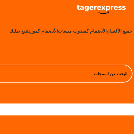
جميع الأقسام
الأنضمام كمندوب مبيعات
الأنضمام كمورد
تتبع طلبك