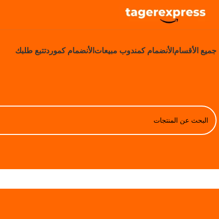
جميع الأقسام
الأنضمام كمندوب مبيعات
الأنضمام كمورد
تتبع طلبك