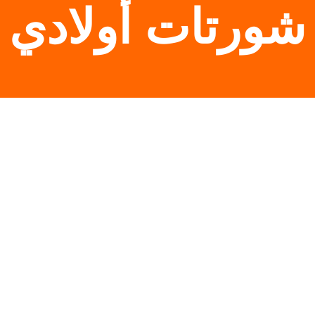
شورتات أولادي