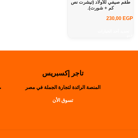
طقم صيفي للأولاد (تيشرت نص
كم + شورت).
230,00
EGP
تحديد أحد الخيارات
تاجر إكسبريس
المنصة الرائدة لتجارة الجملة في مصر
حول
تسوق الأن