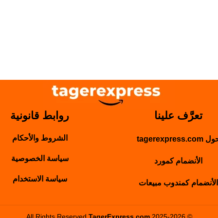
تعرَّف علينا
روابط قانونية
الشروط والأحكام
 tagerexpress.com
سياسة الخصوصية
الأنضمام كمورد
سياسة الاستخدام
الأنضمام كمندوب مبيعات
TagerExpress.com
2025-2026
© All Rights Reserved