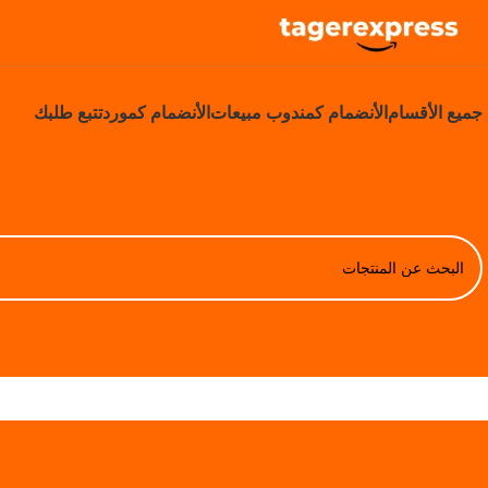
جميع الأقسام
الأنضمام كمندوب مبيعات
الأنضمام كمورد
تتبع طلبك