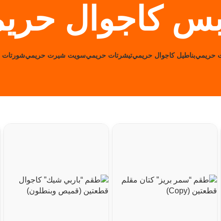
بس كاجوال حري
ت حريمي
بناطيل كاجوال حريمي
تيشرتات حريمي
سويت شيرت حريمي
شورتات 