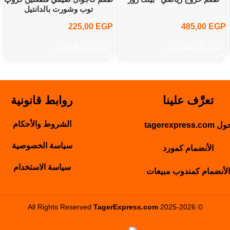
توب وشورت بالدانتيل
225,00
EGP
485,00
EGP
تحديد أحد الخيارات
تحديد أحد الخيارات
تعرَّف علينا
روابط قانونية
الشروط والأحكام
 tagerexpress.com
سياسة الخصوصية
الأنضمام كمورد
سياسة الاستخدام
الأنضمام كمندوب مبيعات
TagerExpress.com
2025-2026
© All Rights Reserved