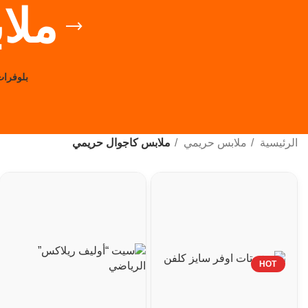
ملا
بلوفرا
الرئيسية
ملابس حريمي
ملابس كاجوال حريمي
HOT
Facebook