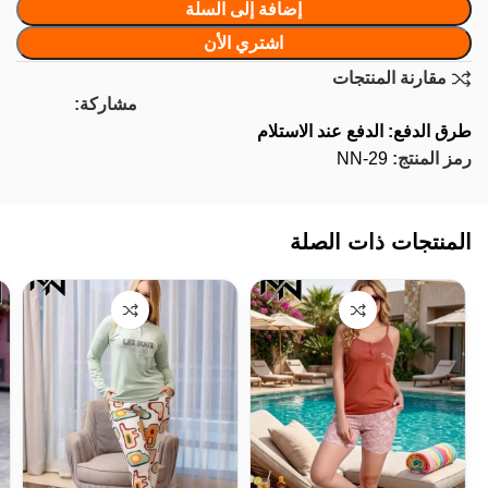
إضافة إلى السلة
اشتري الأن
مقارنة المنتجات
مشاركة:
طرق الدفع: الدفع عند الاستلام
رمز المنتج:
NN-29
المنتجات ذات الصلة