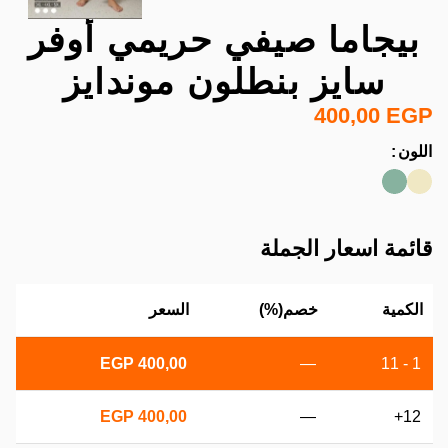
بيجاما صيفي حريمي أوفر
سايز بنطلون موندایز
400,00
EGP
اللون
قائمة اسعار الجملة
الكمية
خصم(%)
السعر
EGP
400,00
—
1 - 11
EGP
400,00
—
12+