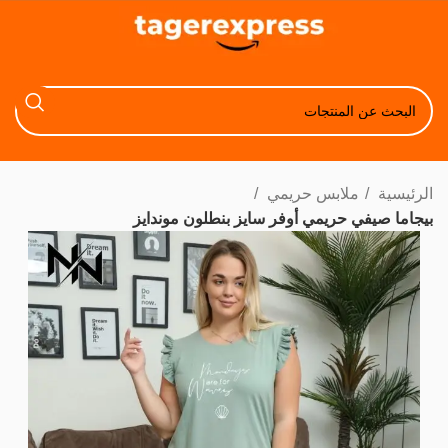
الرئيسية
ملابس حريمي
بيجاما صيفي حريمي أوفر سايز بنطلون موندایز