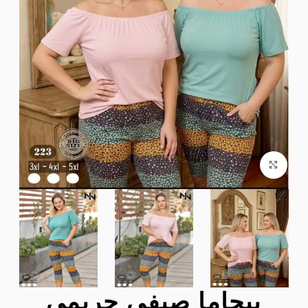
Click to enlarge
بيجاما صيفي حريمي