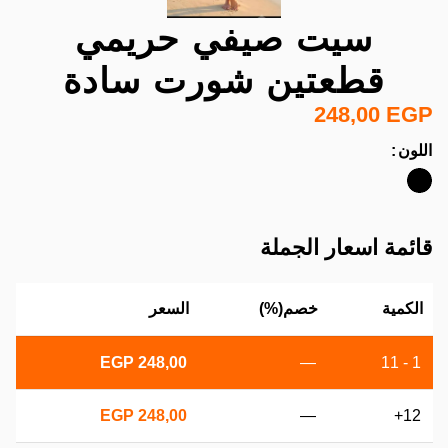
سيت صيفي حريمي
قطعتين شورت سادة
248,00
EGP
اللون
قائمة اسعار الجملة
الكمية
خصم(%)
السعر
EGP
248,00
—
1 - 11
EGP
248,00
—
12+