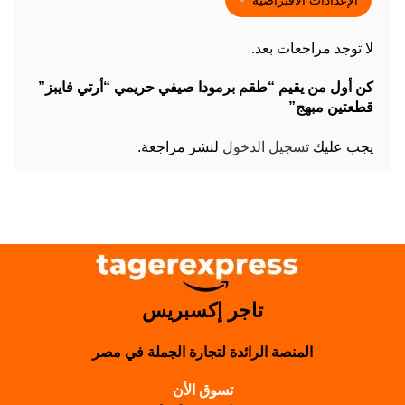
لا توجد مراجعات بعد.
كن أول من يقيم “طقم برمودا صيفي حريمي “أرتي فايبز”
قطعتين مبهج”
يجب عليك
تسجيل الدخول
لنشر مراجعة.
تاجر إكسبريس
المنصة الرائدة لتجارة الجملة في مصر
تسوق الأن