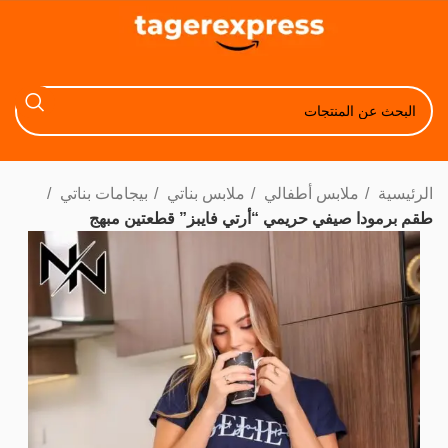
الرئيسية
ملابس أطفالي
ملابس بناتي
بيجامات بناتي
طقم برمودا صيفي حريمي “أرتي فايبز” قطعتين مبهج