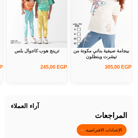
بيجامة صيفية بناتي مكونة من
ترينج هوب كاجوال بلس
تيشرت وبنطلون
P
245,00
EGP
305,00
EGP
آراء العملاء
المراجعات