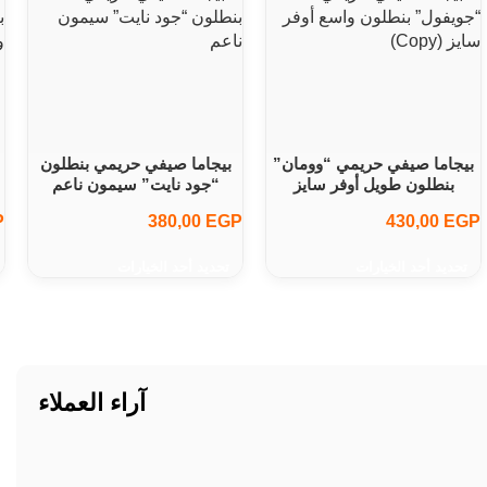
بيجاما صيفي حريمي “وومان”
بيجاما صيفي حريمي بنطلون
بنطلون طويل أوفر سايز
“جود نايت” سيمون ناعم
P
380,00
EGP
430,00
EGP
تحديد أحد الخيارات
تحديد أحد الخيارات
آراء العملاء