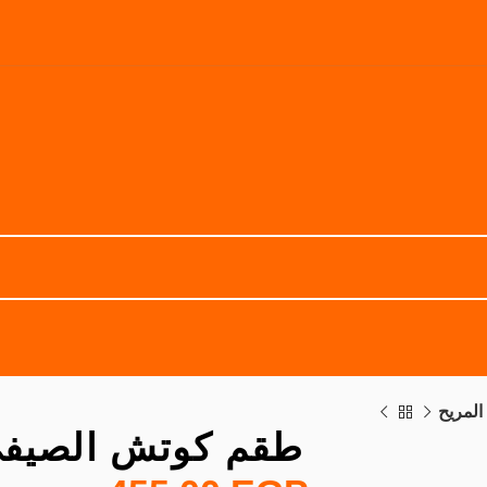
المريح
طقم كوتش الصيفي 