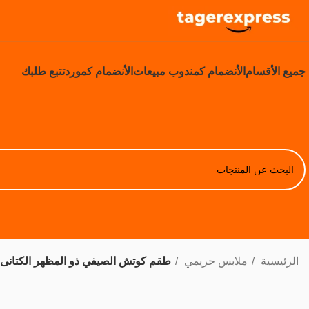
جميع الأقسام
الأنضمام كمندوب مبيعات
الأنضمام كمورد
تتبع طلبك
الرئيسية
ملابس حريمي
طقم كوتش الصيفي ذو المظهر الكتانى 