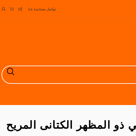
تواصل معنا
نبذة عنا
ذو المظهر الكتانى المريح