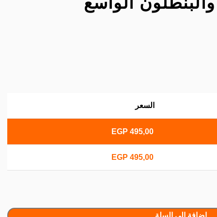
البنطلون الواسع
السعر
EGP
495,00
EGP
495,00
إضافة إلى السلة