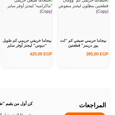
بيجاما حريمي صيفي كم “لت
بيجاما خريفي حريمي كم طويل
يور دريمز” قطعتين
“ديوس” ليجنز أوفر سايز
425,00
EGP
395,00
EGP
تحديد أحد الخيارات
تحديد أحد الخيارات
كن أول من يقيم “طقم مصايف حريمي 3 قطع 
المراجعات
يجب عليك
تسجيل ا